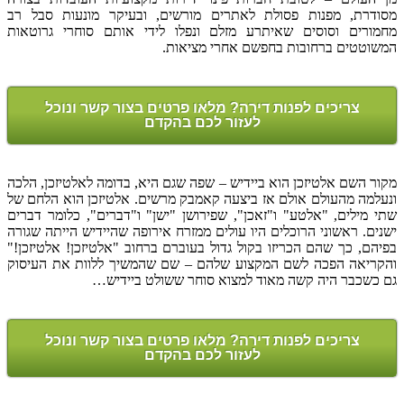
מסודרת, מפנות פסולת לאתרים מורשים, ובעיקר מונעות סבל רב
מחמורים וסוסים שאיתרע מזלם ונפלו לידי אותם סוחרי גרוטאות
המשוטטים ברחובות בחפשם אחרי מציאות.
צריכים לפנות דירה? מלאו פרטים בצור קשר ונוכל
לעזור לכם בהקדם
מקור השם אלטיזכן הוא ביידיש – שפה שגם היא, בדומה לאלטיזכן, הלכה
ונעלמה מהעולם אולם אז ביצעה קאמבק מרשים. אלטיזכן הוא הלחם של
שתי מילים, "אלטע" ו"זאכן", שפירושן "ישן" ו"דברים", כלומר דברים
ישנים. ראשוני הרוכלים היו עולים ממזרח אירופה שהיידיש הייתה שגורה
בפיהם, כך שהם הכריזו בקול גדול בעוברם ברחוב "אלטיזכן! אלטיזכן!"
והקריאה הפכה לשם המקצוע שלהם – שם שהמשיך ללוות את העיסוק
גם כשכבר היה קשה מאוד למצוא סוחר ששולט ביידיש…
צריכים לפנות דירה? מלאו פרטים בצור קשר ונוכל
לעזור לכם בהקדם