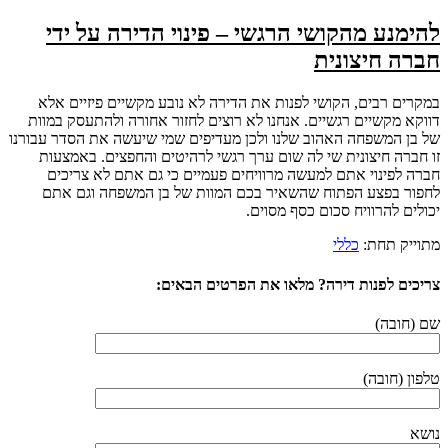
להימנע מהקושי הרגשי – פינוי הדירה על ידי
חברה חיצונית
במקרים רבים, הקושי לפנות את הדירה לא נובע מקשיים פיזיים אלא
דווקא מקשיים רגשיים. אנחנו לא רוצים לחזור אחורה ולהתעסק במוות
של בן המשפחה האהוב שלנו ולכן מעדיפים שמי שיעשה את הסדר עבורנו
זו חברה חיצונית שי לה שום ערך רגשי לרהיטים והחפצים. באמצעות
חברה לפינוי אתם למעשה מרוויחים פעמיים כי גם אתם לא צריכים
לחפור בפצע הפתוח שהשאיר בכם המוות של בן המשפחה וגם אתם
יכולים להרוויח סכום כסף מסוים.
מתוייק תחת:
כללי
צריכים לפנות דירה? מלאו את הפרטים הבאים:
שם (חובה)
טלפון (חובה)
נושא