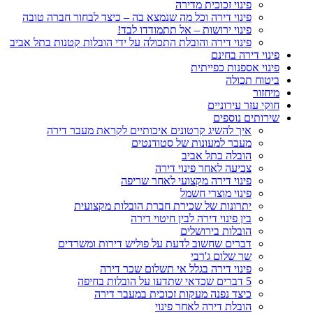
פינוי זכוכית מדירה
פינוי דירה וכל מה שנמצא בה – כיצד לבחור חברה טובה
פינוי ירושות – אל תתמודדו לבד!
פינוי דירה והובלת התכולה על ידי הובלות קטנות בתל אביב
פינוי דירה בחינם
פינוי אספנות כפייתית
ביטוח תכולה
מיחזור
חוקי עזר עירוניים
שירותים נוספים
איך להשיג קרטונים איכותיים לקראת מעבר דירה
מעבר למעונות של סטודנטים
הובלה בתל אביב
צביעה לאחר פינוי דירה
פינוי דירה מקצועי לאחר שריפה
פינוי מוצרי חשמל
יתרונות של שכירת חברת הובלות מקצועית
בין פינוי דירה לבין חיטוי דירה
הובלות בירושלים
דברים שחשוב לדעת על פוליש דירות ומשרדים
שר שלום ג'רבי
פינוי דירה בגלל אי תשלום שכר דירה
5 דברים שכדאי שתדעו על הובלות בחיפה
כיצד נפנה מעקות זכוכית במעבר דירה
הובלת דירה לאחר פינוי