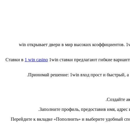
1 win открывает двери в мир высоких коэффициентов. 1
Ставки в
1 win casino
1win ставки предлагают гибкие вариант
Принимай решение: 1win вход прост и быстрый, а 
Создайте ак
Заполните профиль, предоставив имя, адрес 
Перейдите к вкладке «Пополнить» и выберите удобный спо