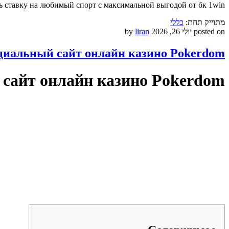
ь ставку на любимый спорт с максимальной выгодой от бк 1win.
מתוייק תחת:
כללי
posted on
יולי 26, 2026
by
liran
иальный сайт онлайн казино Pokerdom
сайт онлайн казино Pokerdom