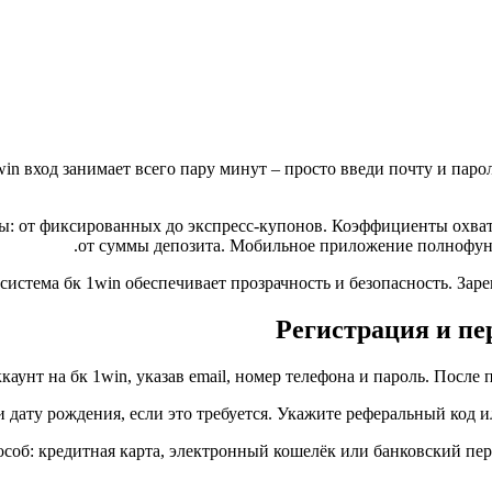
win вход занимает всего пару минут – просто введи почту и паро
ы: от фиксированных до экспресс‑купонов. Коэффициенты охватыв
от суммы депозита. Мобильное приложение полнофунк
система бк 1win обеспечивает прозрачность и безопасность. Зар
Регистрация и пе
каунт на бк 1win, указав email, номер телефона и пароль. После 
и дату рождения, если это требуется. Укажите реферальный код 
соб: кредитная карта, электронный кошелёк или банковский пер