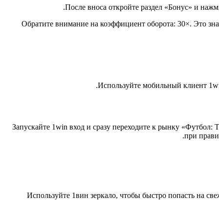
После вноса откройте раздел «Бонус» и нажми
Обратите внимание на коэффициент оборота: 30×. Это зна
Используйте мобильный клиент 1win
Запускайте 1win вход и сразу переходите к рынку «Футбол:
при прави
Используйте 1вин зеркало, чтобы быстро попасть на св