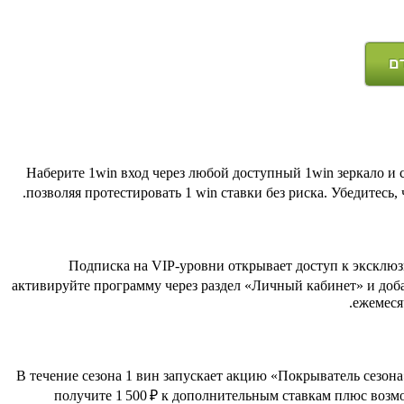
דם
Наберите 1win вход через любой доступный 1win зеркало и с
позволяя протестировать 1 win ставки без риска. Убедитесь,
Подписка на VIP‑уровни открывает доступ к эксклюзи
активируйте программу через раздел «Личный кабинет» и добав
ежемеся
В течение сезона 1 вин запускает акцию «Покрыватель сезона
получите 1 500 ₽ к дополнительным ставкам плюс возм