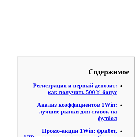
Содержимое
Регистрация и первый депозит:
как получить 500% бонус
Анализ коэффициентов 1Win:
лучшие рынки для ставок на
футбол
Промо‑акции 1Win: фрибет,