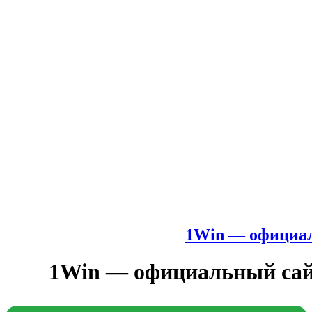
1Win — официал
1Win — официальный сай