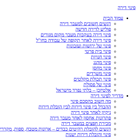
פינוי דירה
עמוד הבית
דגשים חשובים למעבר דירה
פוליש לדירה חדשה
פינוי דירה בעקבות מעבר מקום מגורים
פינוי דירה לאחר תקופה של עבודה בחו"ל
פינוי של ירושות ועזבונות
פינוי בית פרטי
פינוי חנויות
פינוי מהגג
פינוי מחסן
פינוי משרדים
פינוי תכולת מקלטים
פינוי של פסולת
אלטיזכן – בלתי נפרד מישראל
מדריך לפינוי דירה
מה חשוב בהסכם פינוי
ההבדל בין פינוי דירות לבין הובלת דירות
ניקיון לאחר פינוי דירה
פתרונות אחסון לאחר מעבר דירה
מכירת חפצים במעבר דירה
דגשים להובלת רהיטים כבדים – ארונות מטבח, ספות, מקררים
פינוי והובלת דירות ישנות