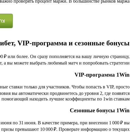
и важно проверять процент маржи. В большинстве рынков маржа
צרי
ибет, VIP‑программа и сезонные бонусы
00 ₽ или более. Он сразу пополняется на вашу личную страницу,
бет, а вы можете выбрать любимый матч и попробовать стратегии.
VIP‑программа 1Win
ые ставки только для участников. Чтобы попасть в VIP, просто
овия вы автоматически продвинетесь до уровня 2, где появятся
 помогающий находить лучшие коэффициенты по 1win ставкам.
Сезонные бонусы 1Win
 июня по 31 июня. В качестве примера, при внесении 1 000 ₽ вы
е призы превышают 10 000 ₽. Проверьте информацию о текущих