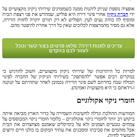
אופציה נוספת שניתן ליהנות ממנה כשמזמינים שירותי ניקיון מקצועיים על
ידי
חברת ניקיון
אחרי פינוי דירה היא פוליש, שמחדש את פני רצפת הבית
ומוסיף לה בוהק נעים לעין. הפוליש לא רק תורם יוקרה לחזות הדירה,
אלא גם מסיר מהמרצפות לכלוכים שאין כל דרך אחרת להיפטר מהם.
צריכים לפנות דירה? מלאו פרטים בצור קשר ונוכל
לעזור לכם בהקדם
למרות כל היתרונות של שירותי ניקיון מקצועיים, חשוב להדגיש כי
במקרים רבים אפשר "להסתפק" בשירותי הניקיון של החברה לפינוי
תכולה שבה בחרתם לשם פינוי הדירה (כמובן לאחר שתהיתם על קנקנה
ו-וידאתם כי היא מקצועית ואמינה).
חומרי ניקוי אקולוגיים
המודעות ההולכת וגדלה לחשיבות השמירה על כדור הארץ מביאה איתה
ביקוש רב יותר לחומרי ניקוי אקולוגיים – כלומר חומרי ניקוי המבוססים על
צמחים טבעיים ושמנים ולא על כימיקלים שאמנם מצחצחים את הבית
אבל מזהמים את סביבתו ומסכנים את עתיד המקום בו כולנו חיים ורוצים
להמשיך לחיות.