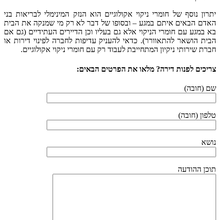
יתרון נוסף של חומרי ניקוי אקולוגיים הוא הנזק המינימלי לבריאות בני
האדם הבאים איתם במגע – ובסופו של דבר לא רק מי שמנקה את הבית
בא במגע עם חומרי הניקוי אלא גם בעליו וכן הדיירים העתידיים (גם אם
הבית הושאר להתאוורר). כדאי להעניק עדיפות לחברה לפינוי דירות או
חברת שירותי ניקיון המתחייבת לעבוד רק עם חומרי ניקוי אקולוגיים.
צריכים לפנות דירה? מלאו את הפרטים הבאים:
שם (חובה)
טלפון (חובה)
נושא
תוכן ההודעה